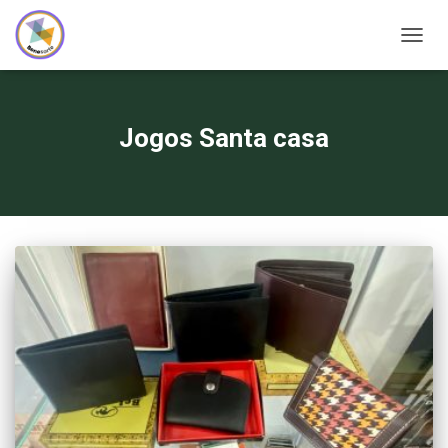
ALTER
A
NAVE
Jogos Santa casa