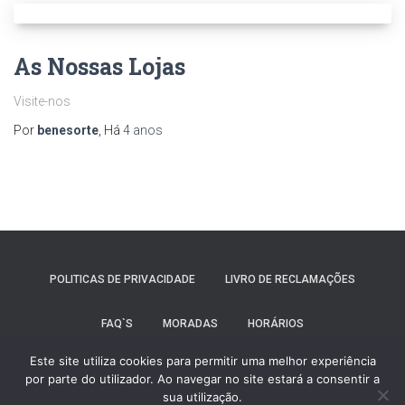
As Nossas Lojas
Visite-nos
Por
benesorte
, Há
4 anos
POLITICAS DE PRIVACIDADE
LIVRO DE RECLAMAÇÕES
FAQ`S
MORADAS
HORÁRIOS
Este site utiliza cookies para permitir uma melhor experiência
FORMULÁRIO DE CONTATO
MÉTODOS DE PAGAMENTO
por parte do utilizador. Ao navegar no site estará a consentir a
sua utilização.